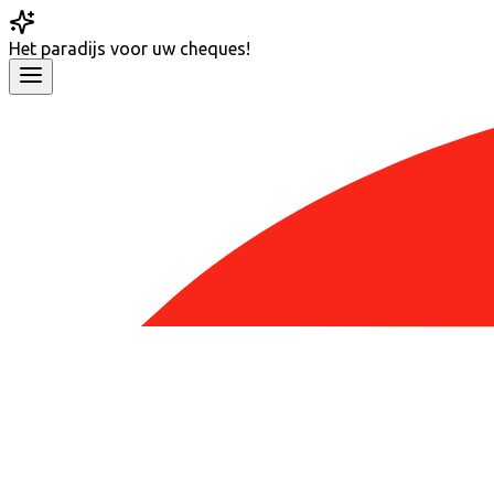
Het
paradijs
voor uw cheques!