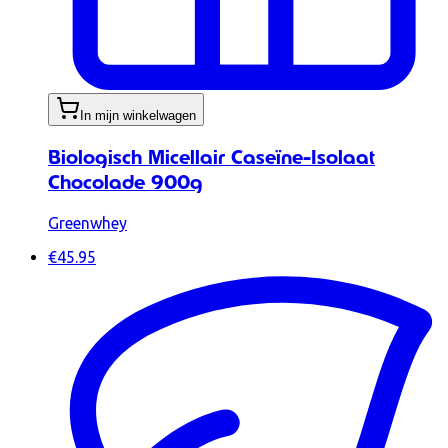
In mijn winkelwagen
Biologisch Micellair Caseïne-Isolaat
Chocolade 900g
Greenwhey
€45.95