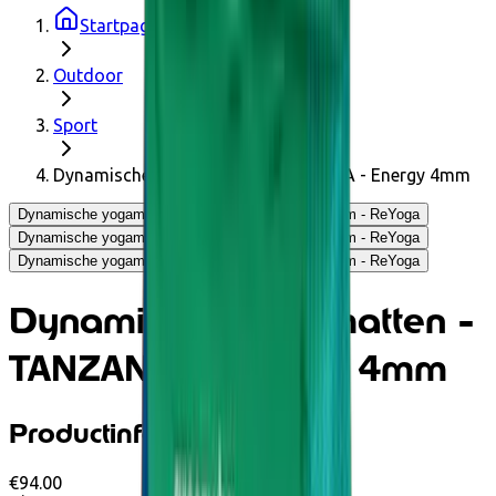
Startpagina
Outdoor
Sport
Dynamische yogamatten - TANZANIA - Energy 4mm
Dynamische yogamatten - TANZANIA - Energy 4mm - ReYoga
Dynamische yogamatten - TANZANIA - Energy 4mm - ReYoga
Dynamische yogamatten - TANZANIA - Energy 4mm - ReYoga
Dynamische yogamatten -
TANZANIA - Energy 4mm
Productinformatie
€94.00