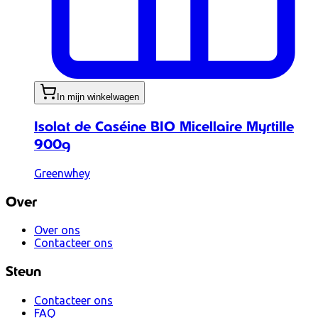
In mijn winkelwagen
Isolat de Caséine BIO Micellaire Myrtille
900g
Greenwhey
Over
Over ons
Contacteer ons
Steun
Contacteer ons
FAQ