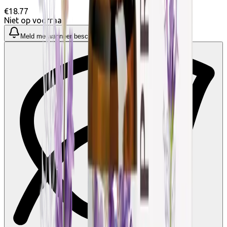
€18.77
Niet op voorraad
Meld me wanneer beschikbaar