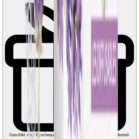
Geschikt voor Ecocheques en Cadeaucheques
Koppel uw Edenred-