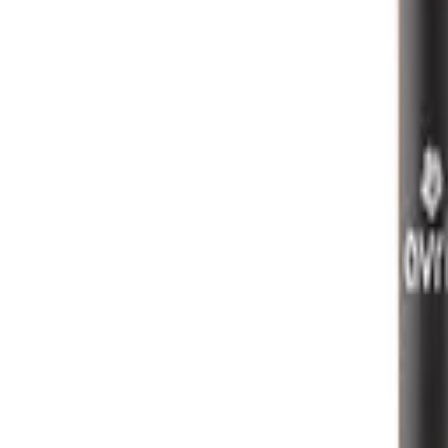
Mijn voordelen activeren