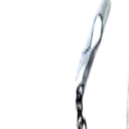
Mijn voordelen activeren