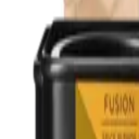
Mijn voordelen activeren