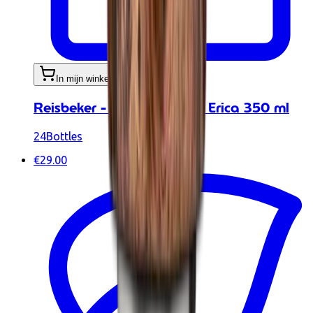
In mijn winkelwagen
Reisbeker - Travel Tumbler Erica 350 ml
24Bottles
€29.00