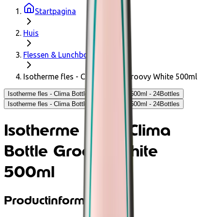
Startpagina
Huis
Flessen & Lunchboxen
Isotherme fles - Clima Bottle Groovy White 500ml
Isotherme fles - Clima Bottle Groovy White 500ml - 24Bottles
Isotherme fles - Clima Bottle Groovy White 500ml - 24Bottles
Isotherme fles - Clima
Bottle Groovy White
500ml
Productinformatie