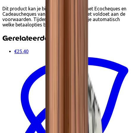
Dit product kan je bij Ecoshop betalen met Ecocheques en
Cadeaucheques van Edenred wanneer het voldoet aan de
voorwaarden. Tijdens het afrekenen zie je automatisch
welke betaalopties beschikbaar zijn.
Gerelateerde producten
€25.40