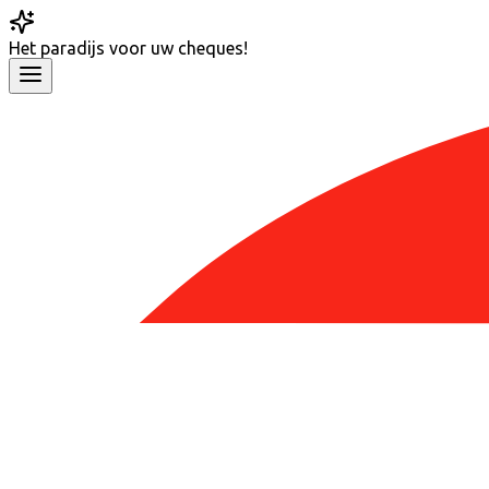
Het
paradijs
voor uw cheques!