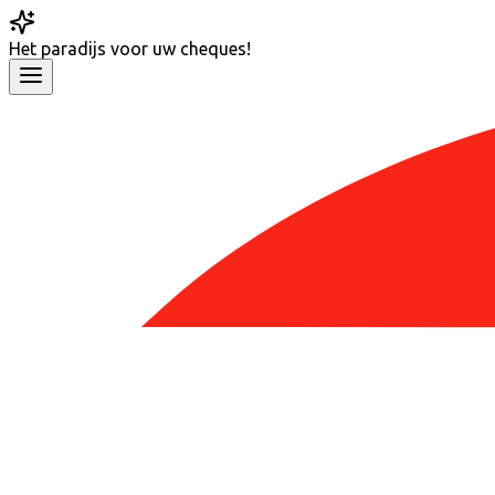
Het
paradijs
voor uw cheques!