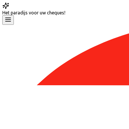
Het
paradijs
voor uw cheques!