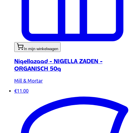
In mijn winkelwagen
Nigellazaad - NIGELLA ZADEN -
ORGANISCH 50g
Mill & Mortar
€11.00