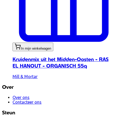
In mijn winkelwagen
Kruidenmix uit het Midden-Oosten - RAS
EL HANOUT - ORGANISCH 55g
Mill & Mortar
Over
Over ons
Contacteer ons
Steun