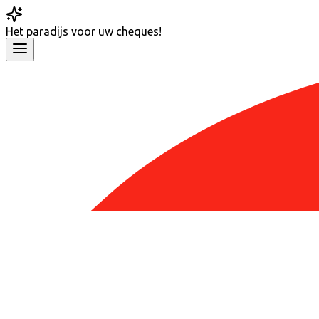
Het
paradijs
voor uw cheques!