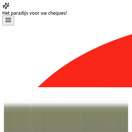
Het
paradijs
voor uw cheques!