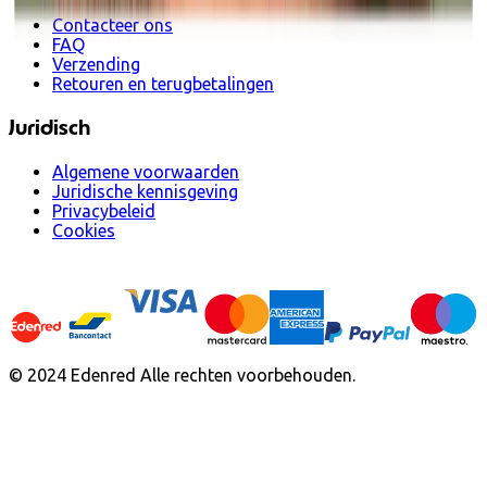
Contacteer ons
FAQ
Verzending
Retouren en terugbetalingen
Juridisch
Algemene voorwaarden
Juridische kennisgeving
Privacybeleid
Cookies
© 2024 Edenred Alle rechten voorbehouden.