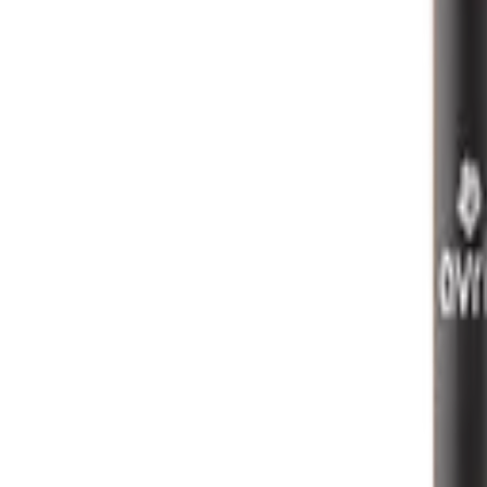
Mijn voordelen activeren