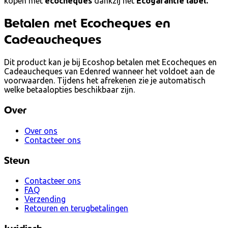
kopen met
ecocheques
dankzij het
Ecogarantie label.
Betalen met Ecocheques en
Cadeaucheques
Dit product kan je bij Ecoshop betalen met Ecocheques en
Cadeaucheques van Edenred wanneer het voldoet aan de
voorwaarden. Tijdens het afrekenen zie je automatisch
welke betaalopties beschikbaar zijn.
Over
Over ons
Contacteer ons
Steun
Contacteer ons
FAQ
Verzending
Retouren en terugbetalingen