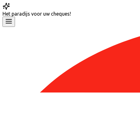
Het
paradijs
voor uw cheques!