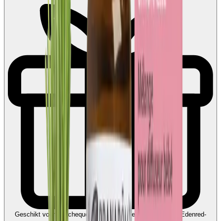
Geschikt voor Ecocheques en Cadeaucheques
Koppel uw Edenred-