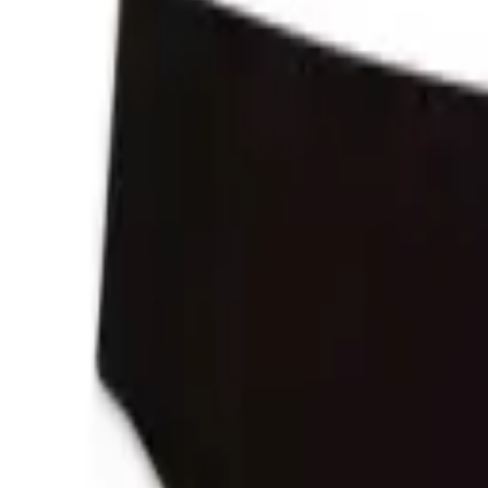
Mijn voordelen activeren