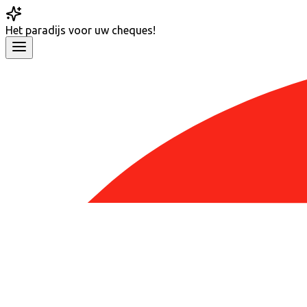
Het
paradijs
voor uw cheques!