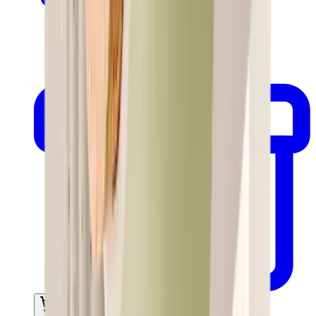
In mijn winkelwagen