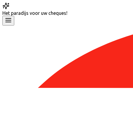
Het
paradijs
voor uw cheques!