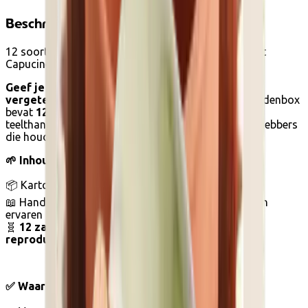
Beschrijving
12 soorten om je moestuin uniek te maken | Radis et
Capucine
Geef je moestuin een verrassende wending met
vergeten en bijzondere groenten!
Deze unieke zadenbox
bevat
12 aparte groentesoorten
én een compleet
teelthandleiding. Perfect voor nieuwsgierige tuinliefhebbers
die houden van smaak, biodiversiteit en avontuur.
🌱 Inhoud van de box :
📦 Kartonnen doosje in kleur (17 x 12 x 3 cm)
📖 Handleiding van 24 pagina’s, geschreven door een
ervaren tuinman
🧬
12 zakjes zaad
– formaat 62 x 80 mm –
reproduceerbaar & niet-hybride
✅ Waarom kiezen voor deze zadenbox?