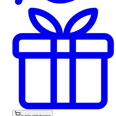
In mijn winkelwagen