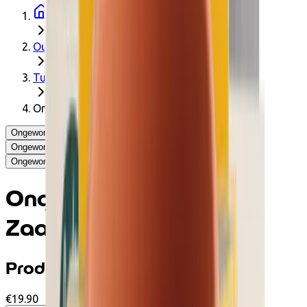
Startpagina
Outdoor
Tuinieren
Ongewone Groenten" Zaadset 12 zakjes
Ongewone Groenten" Zaadset 12 zakjes - Radis et Capucine
Ongewone Groenten" Zaadset 12 zakjes - Radis et Capucine
Ongewone Groenten" Zaadset 12 zakjes - Radis et Capucine
Ongewone Groenten"
Zaadset 12 zakjes
Productinformatie
€19.90