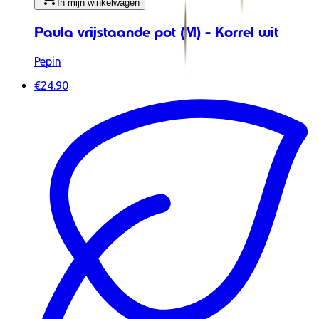
In mijn winkelwagen
Paula vrijstaande pot (M) - Korrel wit
Pepin
€24.90