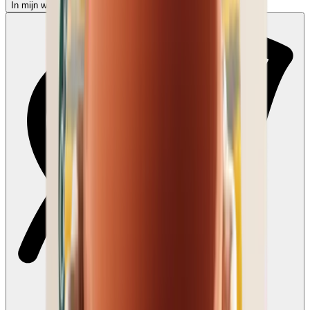
In mijn winkelwagen