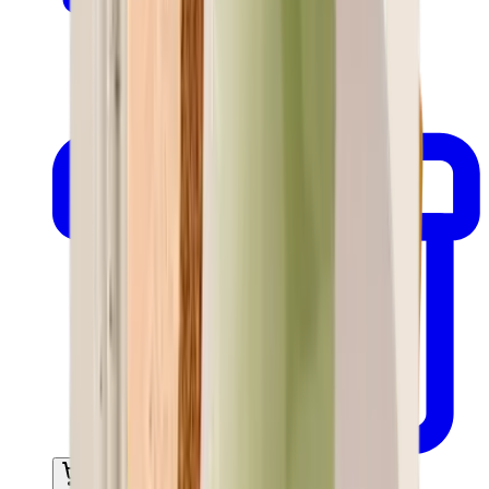
In mijn winkelwagen