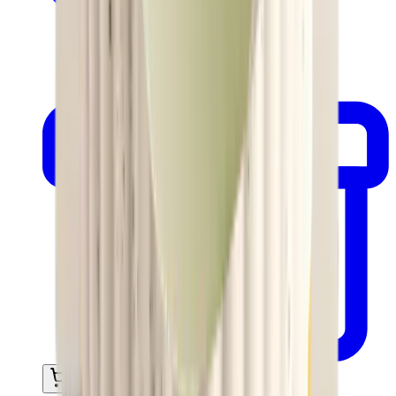
In mijn winkelwagen