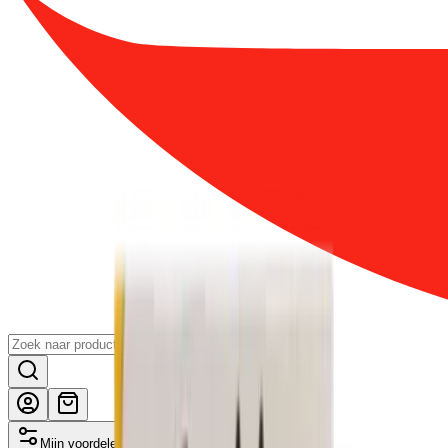
Mijn voordelen activeren