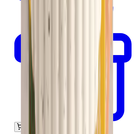
In mijn winkelwagen