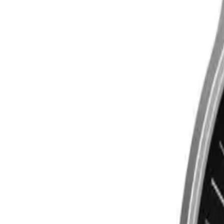
Mijn voordelen activeren