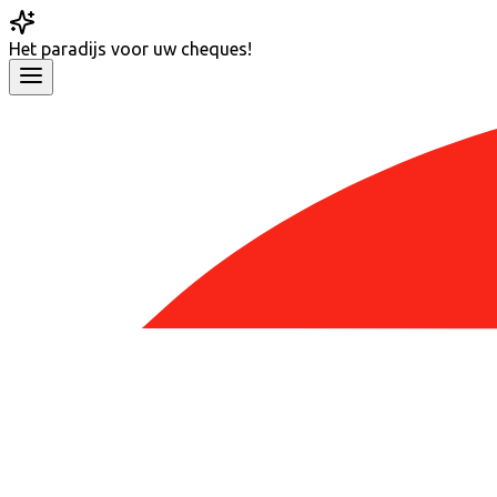
Het
paradijs
voor uw cheques!