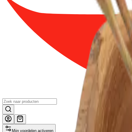
Mijn voordelen activeren