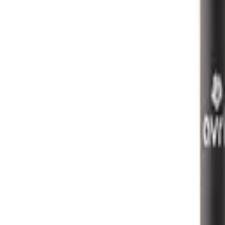
Mijn voordelen activeren