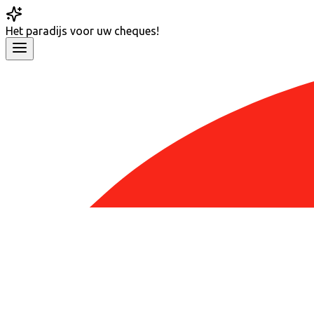
Het
paradijs
voor uw cheques!