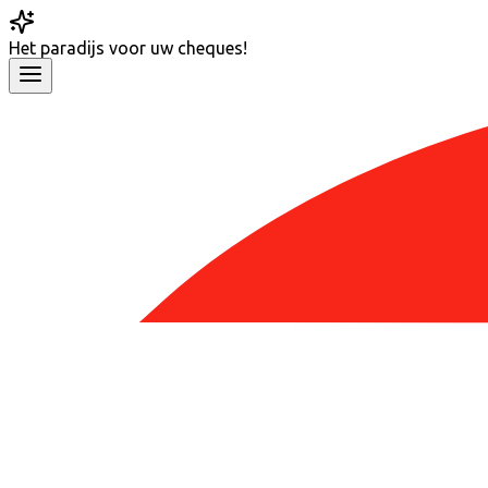
Het
paradijs
voor uw cheques!