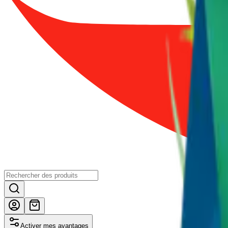
Activer mes avantages