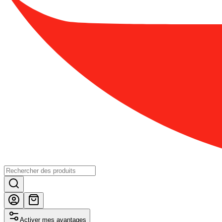
Activer mes avantages