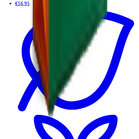
€56.95