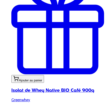
Ajouter au panier
Isolat de Whey Native BIO Café 900g
Greenwhey