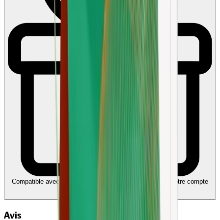
Compatible avec Ecochèques et Chèques-cadeaux
Liez votre compte
Edenred
Avis