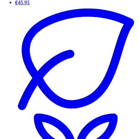
€45.95