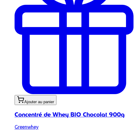
Ajouter au panier
Concentré de Whey BIO Chocolat 900g
Greenwhey