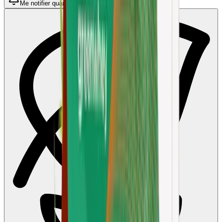
Me notifier quand disponible