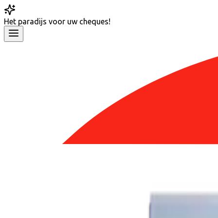
Het
paradijs
voor uw cheques!